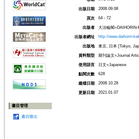
2008.09.08
出版日期
64 - 72
頁次
出版者
大法輪閣=DAIHORIN-
http://www.daihorin-k
出版者網址
出版地
東京, 日本 [Tokyo, Jap
資料類型
期刊論文=Journal Artic
使用語言
日文=Japanese
628
點閱次數
2008.10.28
建檔日期
2021.01.07
更新日期
書目管理
書目匯出