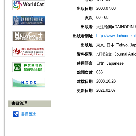
2008.07.08
出版日期
60 - 68
頁次
出版者
大法輪閣=DAIHORIN-
http://www.daihorin-k
出版者網址
出版地
東京, 日本 [Tokyo, Jap
資料類型
期刊論文=Journal Artic
使用語言
日文=Japanese
633
點閱次數
2008.10.28
建檔日期
2021.01.07
更新日期
書目管理
書目匯出