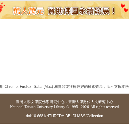
 Chrome, Firefox, Safari(Mac) 瀏覽器能獲得較好的檢索效果，IE不支援
臺灣大學
文學院佛學研究中心
．
臺灣大學數位人文研究中心
National Taiwan University Library © 1995 - 2026. All rights reserved
doi:10.6681/NTURCDH.DB_DLMBS/Collection