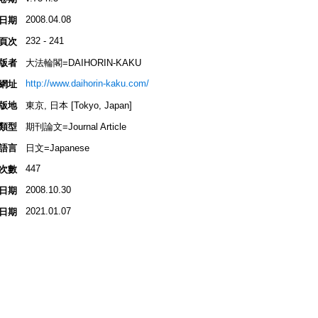
2008.04.08
日期
232 - 241
頁次
版者
大法輪閣=DAIHORIN-KAKU
http://www.daihorin-kaku.com/
網址
版地
東京, 日本 [Tokyo, Japan]
類型
期刊論文=Journal Article
語言
日文=Japanese
447
次數
2008.10.30
日期
2021.01.07
日期