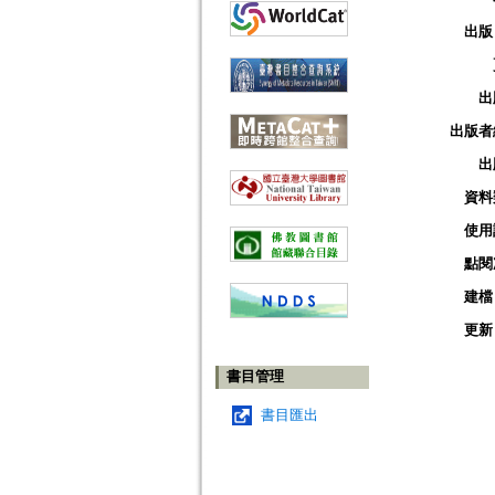
出版
出
出版者
出
資料
使用
點閱
建檔
更新
書目管理
書目匯出