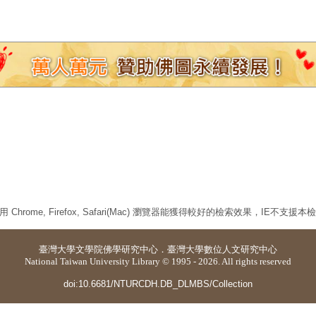
 Chrome, Firefox, Safari(Mac) 瀏覽器能獲得較好的檢索效果，IE不支援
臺灣大學
文學院佛學研究中心
．
臺灣大學數位人文研究中心
National Taiwan University Library © 1995 - 2026. All rights reserved
doi:10.6681/NTURCDH.DB_DLMBS/Collection