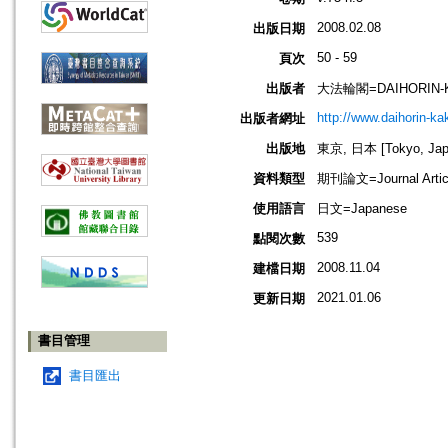
2008.02.08
出版日期
50 - 59
頁次
出版者
大法輪閣=DAIHORIN-
http://www.daihorin-k
出版者網址
出版地
東京, 日本 [Tokyo, Jap
資料類型
期刊論文=Journal Artic
使用語言
日文=Japanese
539
點閱次數
2008.11.04
建檔日期
2021.01.06
更新日期
書目管理
書目匯出