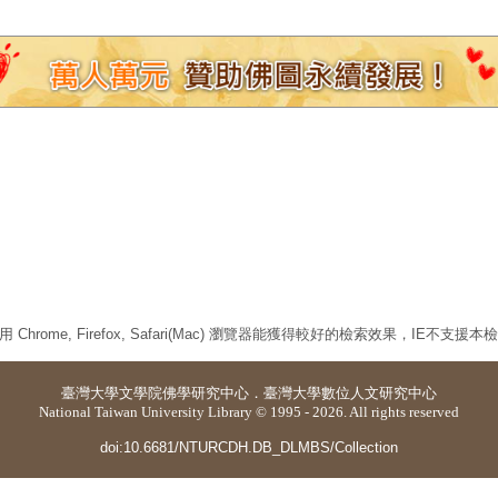
 Chrome, Firefox, Safari(Mac) 瀏覽器能獲得較好的檢索效果，IE不支援
臺灣大學
文學院佛學研究中心
．
臺灣大學數位人文研究中心
National Taiwan University Library © 1995 - 2026. All rights reserved
doi:10.6681/NTURCDH.DB_DLMBS/Collection