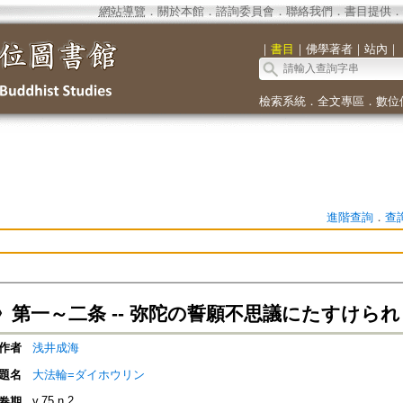
網站導覽
．
關於本館
．
諮詢委員會
．
聯絡我們
．
書目提供
．
｜
書目
｜
佛學著者
｜
站內
｜
檢索系統
．
全文專區
．
數位
進階查詢
．
查
》第一～二条 -- 弥陀の誓願不思議にたすけら
作者
浅井成海
題名
大法輪=ダイホウリン
v.75 n.2
卷期