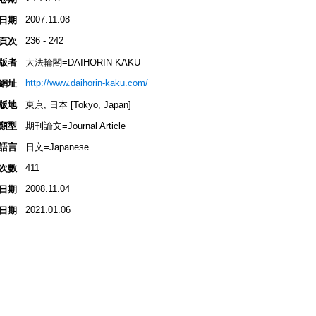
2007.11.08
日期
236 - 242
頁次
版者
大法輪閣=DAIHORIN-KAKU
http://www.daihorin-kaku.com/
網址
版地
東京, 日本 [Tokyo, Japan]
類型
期刊論文=Journal Article
語言
日文=Japanese
411
次數
2008.11.04
日期
2021.01.06
日期