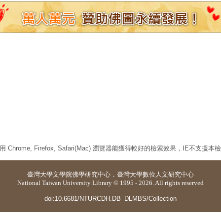
 Chrome, Firefox, Safari(Mac) 瀏覽器能獲得較好的檢索效果，IE不支援
臺灣大學
文學院佛學研究中心
．
臺灣大學數位人文研究中心
National Taiwan University Library © 1995 - 2026. All rights reserved
doi:10.6681/NTURCDH.DB_DLMBS/Collection