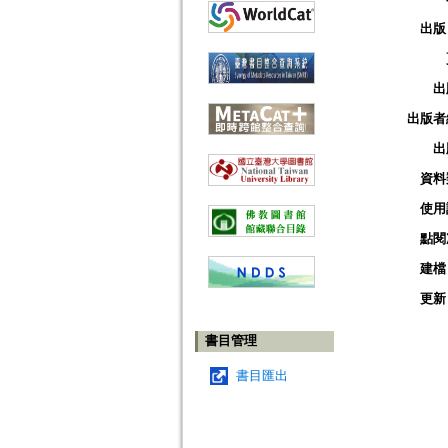
出版
出
出版者
出
資料
使用
點閱
建檔
更新
書目管理
書目匯出