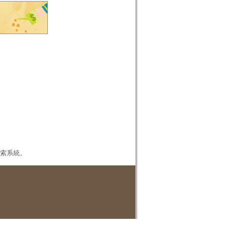
本檢索系統。