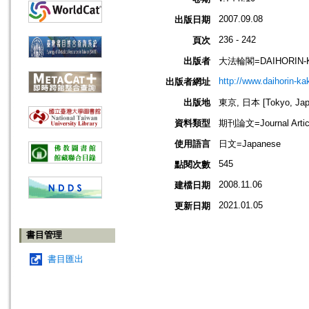
2007.09.08
出版日期
236 - 242
頁次
出版者
大法輪閣=DAIHORIN-
http://www.daihorin-k
出版者網址
出版地
東京, 日本 [Tokyo, Jap
資料類型
期刊論文=Journal Artic
使用語言
日文=Japanese
545
點閱次數
2008.11.06
建檔日期
2021.01.05
更新日期
書目管理
書目匯出