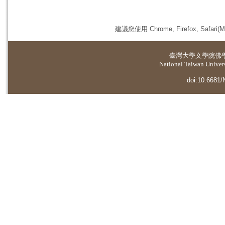
建議您使用 Chrome, Firefox, 
臺灣大學
文學院佛
National Taiwan Universi
doi:10.6681