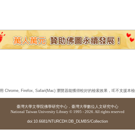
 Chrome, Firefox, Safari(Mac) 瀏覽器能獲得較好的檢索效果，IE不支援
臺灣大學
文學院佛學研究中心
．
臺灣大學數位人文研究中心
National Taiwan University Library © 1995 - 2026. All rights reserved
doi:10.6681/NTURCDH.DB_DLMBS/Collection