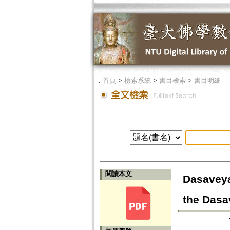
．
首頁
>
檢索系統
>
書目檢索
>
書目明細
閱讀本文
Dasavey
the Dasa