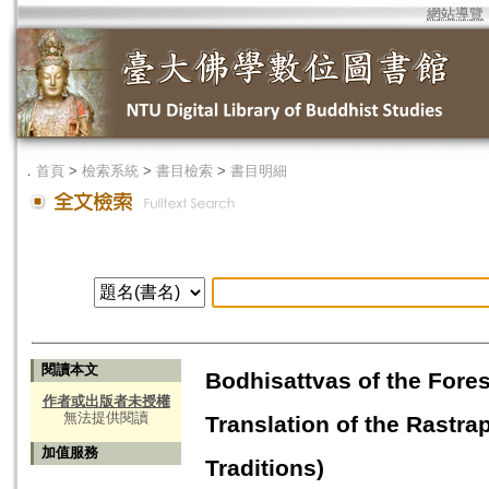
網站導覽
．
首頁
>
檢索系統
>
書目檢索
>
書目明細
閱讀本文
Bodhisattvas of the Fore
作者或出版者未授權
無法提供閱讀
Translation of the Rastra
加值服務
Traditions)