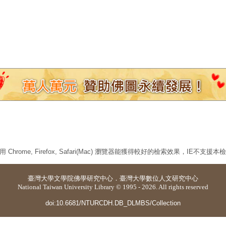
 Chrome, Firefox, Safari(Mac) 瀏覽器能獲得較好的檢索效果，IE不支援
臺灣大學
文學院佛學研究中心
．
臺灣大學數位人文研究中心
National Taiwan University Library © 1995 - 2026. All rights reserved
doi:10.6681/NTURCDH.DB_DLMBS/Collection