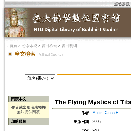
網站導覽
．
首頁
>
檢索系統
>
書目檢索
>
書目明細
閱讀本文
The Flying Mystics of Ti
作者或出版者未授權
無法提供閱讀
Mullin, Glenn H.
作者
加值服務
2006
出版日期
248
頁次