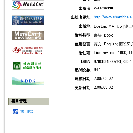
Weatherhill
出版者
http://www.shambhala.
出版者網址
出版地
Boston, MA, US [
資料類型
書籍=Book
使用語言
英文=English; 西班牙文
First rev. ed., 1999, 11
附註項
ISBN
9780834800793; 0834
947
點閱次數
2009.03.02
建檔日期
2009.03.02
更新日期
書目管理
書目匯出