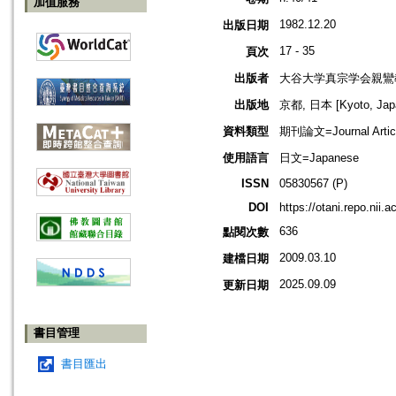
加值服務
1982.12.20
出版日期
17 - 35
頁次
出版者
大谷大学真宗学会親鸞
出版地
京都, 日本 [Kyoto, Jap
資料類型
期刊論文=Journal Artic
使用語言
日文=Japanese
ISSN
05830567 (P)
DOI
https://otani.repo.nii.
636
點閱次數
2009.03.10
建檔日期
2025.09.09
更新日期
書目管理
書目匯出