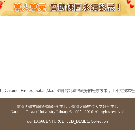
 Chrome, Firefox, Safari(Mac) 瀏覽器能獲得較好的檢索效果，IE不支援
臺灣大學
文學院佛學研究中心
．
臺灣大學數位人文研究中心
National Taiwan University Library © 1995 - 2026. All rights reserved
doi:10.6681/NTURCDH.DB_DLMBS/Collection