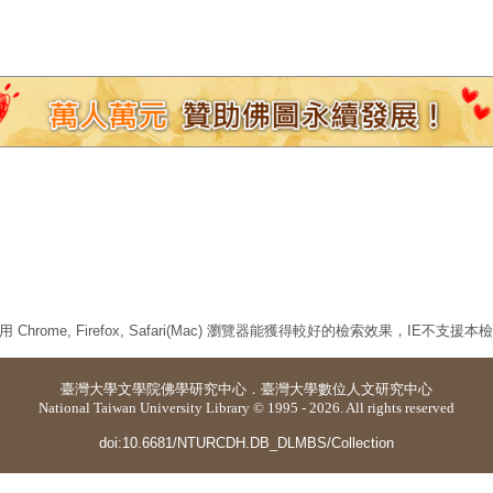
 Chrome, Firefox, Safari(Mac) 瀏覽器能獲得較好的檢索效果，IE不支援
臺灣大學
文學院佛學研究中心
．
臺灣大學數位人文研究中心
National Taiwan University Library © 1995 - 2026. All rights reserved
doi:10.6681/NTURCDH.DB_DLMBS/Collection