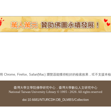
 Chrome, Firefox, Safari(Mac) 瀏覽器能獲得較好的檢索效果，IE不支援
臺灣大學
文學院佛學研究中心
．
臺灣大學數位人文研究中心
National Taiwan University Library © 1995 - 2026. All rights reserved
doi:10.6681/NTURCDH.DB_DLMBS/Collection