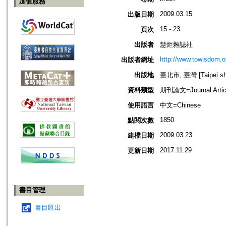
加值服務
2009.03.15
出版日期
15 - 23
頁次
出版者
慧炬雜誌社
http://www.towisdom.o
出版者網址
出版地
臺北市, 臺灣 [Taipei shi
資料類型
期刊論文=Journal Artic
使用語言
中文=Chinese
1850
點閱次數
2009.03.23
建檔日期
2017.11.29
更新日期
書目管理
書目匯出