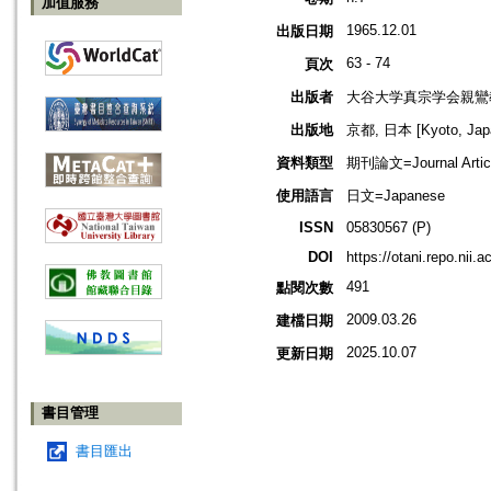
加值服務
1965.12.01
出版日期
63 - 74
頁次
出版者
大谷大学真宗学会親鸞
出版地
京都, 日本 [Kyoto, Jap
資料類型
期刊論文=Journal Artic
使用語言
日文=Japanese
ISSN
05830567 (P)
DOI
https://otani.repo.nii.
491
點閱次數
2009.03.26
建檔日期
2025.10.07
更新日期
書目管理
書目匯出