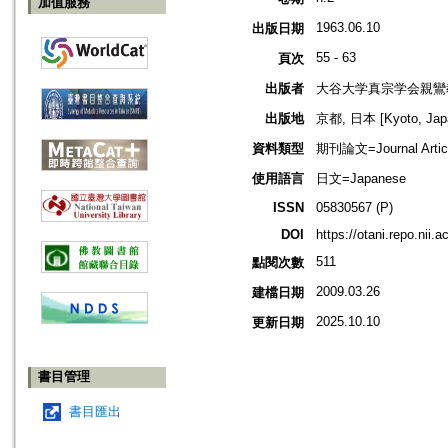
加值服務
1963.06.10
出版日期
55 - 63
頁次
出版者
大谷大学真宗学会親鸞
出版地
京都, 日本 [Kyoto, Jap
資料類型
期刊論文=Journal Artic
使用語言
日文=Japanese
ISSN
05830567 (P)
DOI
https://otani.repo.nii.
511
點閱次數
2009.03.26
建檔日期
2025.10.10
更新日期
書目管理
書目匯出