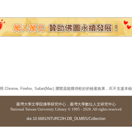
 Chrome, Firefox, Safari(Mac) 瀏覽器能獲得較好的檢索效果，IE不支援
臺灣大學
文學院佛學研究中心
．
臺灣大學數位人文研究中心
National Taiwan University Library © 1995 - 2026. All rights reserved
doi:10.6681/NTURCDH.DB_DLMBS/Collection