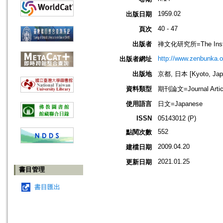
1959.02
出版日期
40 - 47
頁次
出版者
禅文化研究所=The Institu
http://www.zenbunka.or
出版者網址
出版地
京都, 日本 [Kyoto, Jap
資料類型
期刊論文=Journal Artic
使用語言
日文=Japanese
ISSN
05143012 (P)
552
點閱次數
2009.04.20
建檔日期
2021.01.25
更新日期
書目管理
書目匯出