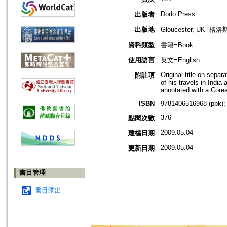
Dodo Press
出版者
出版地
Gloucester, UK [格
資料類型
書籍=Book
使用語言
英文=English
Original title on sepa
附註項
of his travels in India
annotated with a Core
ISBN
9781406516968 (pbk);
376
點閱次數
2009.05.04
建檔日期
2009.05.04
更新日期
書目管理
書目匯出