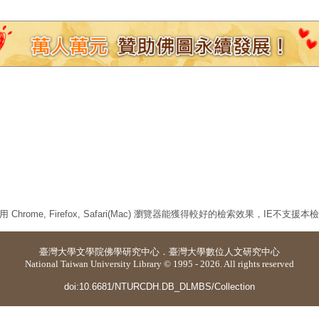
 Chrome, Firefox, Safari(Mac) 瀏覽器能獲得較好的檢索效果，IE不支援
臺灣大學
文學院佛學研究中心
．
臺灣大學數位人文研究中心
National Taiwan University Library © 1995 - 2026. All rights reserved
doi:10.6681/NTURCDH.DB_DLMBS/Collection