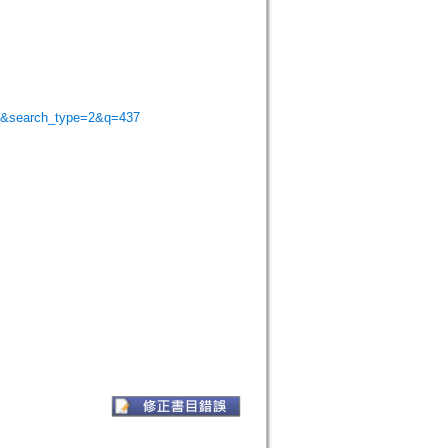
ort&search_type=2&q=437