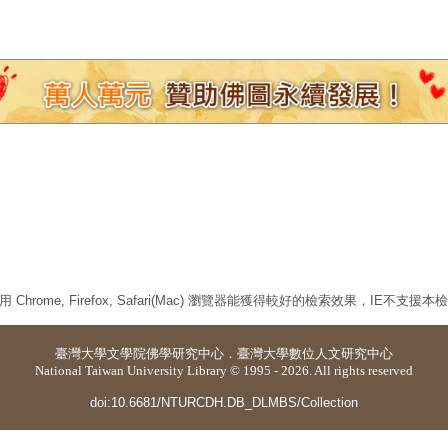
 Chrome, Firefox, Safari(Mac) 瀏覽器能獲得較好的檢索效果，IE不支援
臺灣大學
文學院佛學研究中心
．
臺灣大學數位人文研究中心
National Taiwan University Library © 1995 - 2026. All rights reserved
doi:10.6681/NTURCDH.DB_DLMBS/Collection