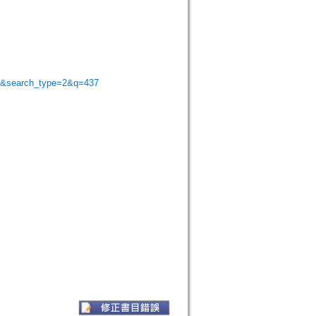
ort&search_type=2&q=437