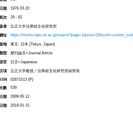
1976.03.20
日期
29 - 82
頁次
版者
立正大学法華経文化研究所
https://rissho.repo.nii.ac.jp/search?page=1&size=20&sort=custom_s
網址
版地
東京, 日本 [Tokyo, Japan]
類型
期刊論文=Journal Article
語言
日文=Japanese
註項
立正大学教授／法華経文化研究所副所長
SSN
02871513 (P)
539
次數
2009.05.12
日期
2019.01.15
日期