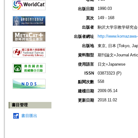
1990.03
出版日期
149 - 168
頁次
出版者
駒沢大学宗教学研究会
http://www.komazawa-u
出版者網址
出版地
東京, 日本 [Tokyo, Jap
資料類型
期刊論文=Journal Artic
使用語言
日文=Japanese
ISSN
03873323 (P)
558
點閱次數
2009.05.14
建檔日期
2018.11.02
更新日期
書目管理
書目匯出