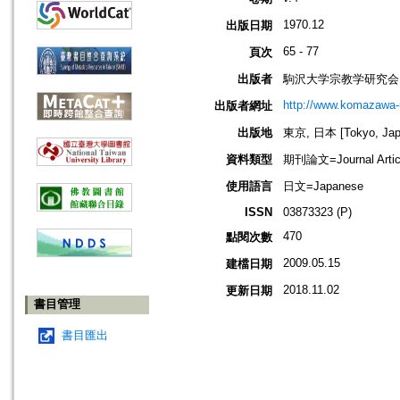
1970.12
出版日期
65 - 77
頁次
出版者
駒沢大学宗教学研究会
http://www.komazawa-u
出版者網址
出版地
東京, 日本 [Tokyo, Jap
資料類型
期刊論文=Journal Artic
使用語言
日文=Japanese
ISSN
03873323 (P)
470
點閱次數
2009.05.15
建檔日期
2018.11.02
更新日期
書目管理
書目匯出