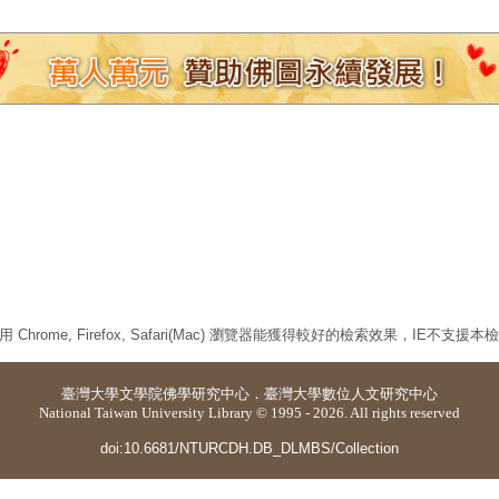
 Chrome, Firefox, Safari(Mac) 瀏覽器能獲得較好的檢索效果，IE不支援
臺灣大學
文學院佛學研究中心
．
臺灣大學數位人文研究中心
National Taiwan University Library © 1995 - 2026. All rights reserved
doi:10.6681/NTURCDH.DB_DLMBS/Collection