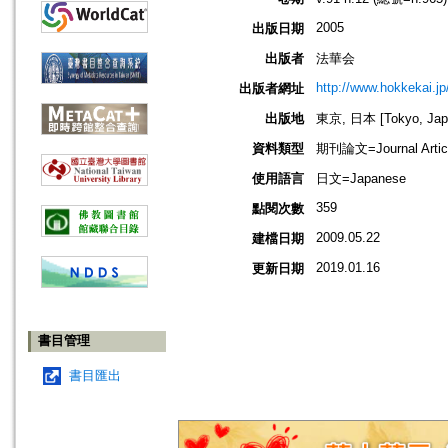
2005
出版日期
出版者
法華会
http://www.hokkekai.jp
出版者網址
出版地
東京, 日本 [Tokyo, Jap
資料類型
期刊論文=Journal Artic
使用語言
日文=Japanese
359
點閱次數
2009.05.22
建檔日期
2019.01.16
更新日期
書目管理
書目匯出