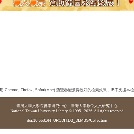
 Chrome, Firefox, Safari(Mac) 瀏覽器能獲得較好的檢索效果，IE不支援
臺灣大學
文學院佛學研究中心
．
臺灣大學數位人文研究中心
National Taiwan University Library © 1995 - 2026. All rights reserved
doi:10.6681/NTURCDH.DB_DLMBS/Collection