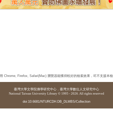
 Chrome, Firefox, Safari(Mac) 瀏覽器能獲得較好的檢索效果，IE不支援
臺灣大學
文學院佛學研究中心
．
臺灣大學數位人文研究中心
National Taiwan University Library © 1995 - 2026. All rights reserved
doi:10.6681/NTURCDH.DB_DLMBS/Collection