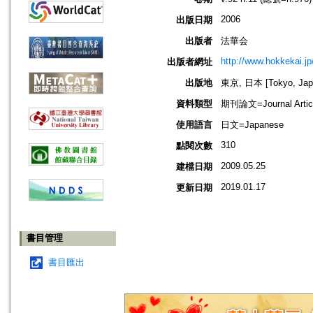
2006
出版日期
出版者
法華会
http://www.hokkekai.jp
出版者網址
出版地
東京, 日本 [Tokyo, Jap
資料類型
期刊論文=Journal Artic
使用語言
日文=Japanese
310
點閱次數
2009.05.25
建檔日期
2019.01.17
更新日期
書目管理
書目匯出