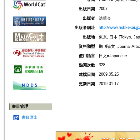
2007
出版日期
出版者
法華会
http://www.hokkekai.jp
出版者網址
出版地
東京, 日本 [Tokyo, Jap
資料類型
期刊論文=Journal Artic
使用語言
日文=Japanese
328
點閱次數
2009.05.25
建檔日期
2019.01.17
更新日期
書目管理
書目匯出