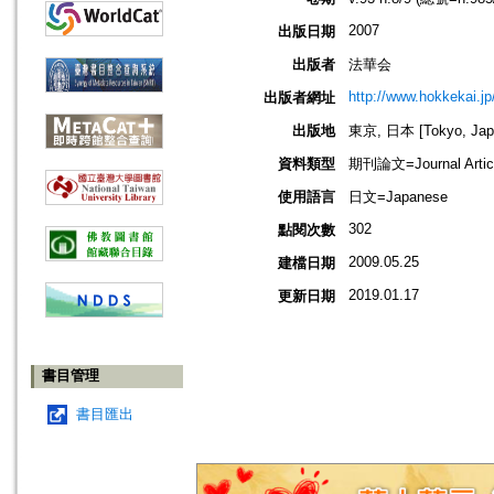
2007
出版日期
出版者
法華会
http://www.hokkekai.jp
出版者網址
出版地
東京, 日本 [Tokyo, Jap
資料類型
期刊論文=Journal Artic
使用語言
日文=Japanese
302
點閱次數
2009.05.25
建檔日期
2019.01.17
更新日期
書目管理
書目匯出