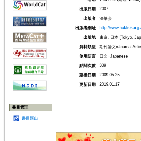
2007
出版日期
出版者
法華会
http://www.hokkekai.jp
出版者網址
出版地
東京, 日本 [Tokyo, Jap
資料類型
期刊論文=Journal Artic
使用語言
日文=Japanese
339
點閱次數
2009.05.25
建檔日期
2019.01.17
更新日期
書目管理
書目匯出