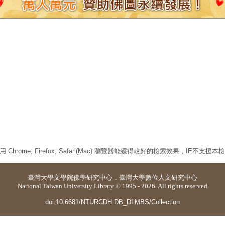
 Chrome, Firefox, Safari(Mac) 瀏覽器能獲得較好的檢索效果，IE不支援
臺灣大學
文學院佛學研究中心
．
臺灣大學數位人文研究中心
National Taiwan University Library © 1995 - 2026. All rights reserved
doi:10.6681/NTURCDH.DB_DLMBS/Collection