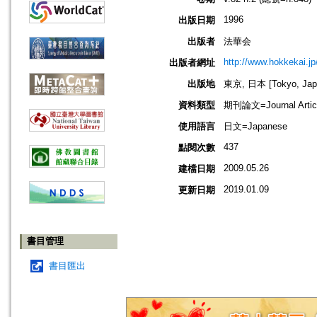
1996
出版日期
出版者
法華会
http://www.hokkekai.jp
出版者網址
出版地
東京, 日本 [Tokyo, Jap
資料類型
期刊論文=Journal Artic
使用語言
日文=Japanese
437
點閱次數
2009.05.26
建檔日期
2019.01.09
更新日期
書目管理
書目匯出