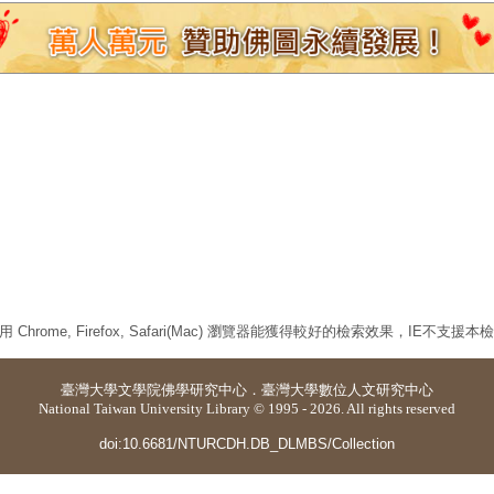
 Chrome, Firefox, Safari(Mac) 瀏覽器能獲得較好的檢索效果，IE不支援
臺灣大學
文學院佛學研究中心
．
臺灣大學數位人文研究中心
National Taiwan University Library © 1995 - 2026. All rights reserved
doi:10.6681/NTURCDH.DB_DLMBS/Collection