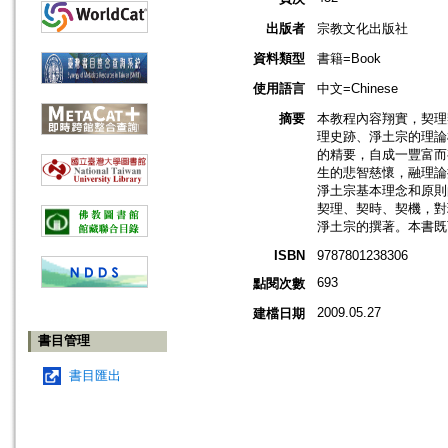
出版者
宗教文化出版社
資料類型
書籍=Book
使用語言
中文=Chinese
摘要
本教程內容翔實，契理
理史跡、淨土宗的理論
的精要，自成一豐富而
生的悲智慈懷，融理論
淨土宗基本理念和原則
契理、契時、契機，對
淨土宗的撰著。本書既
ISBN
9787801238306
693
點閱次數
2009.05.27
建檔日期
書目管理
書目匯出