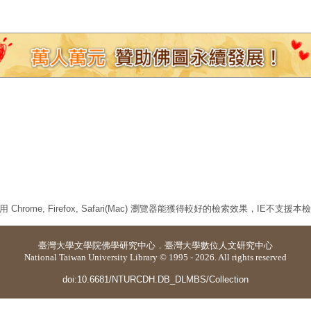
 Chrome, Firefox, Safari(Mac) 瀏覽器能獲得較好的檢索效果，IE不支援
臺灣大學
文學院佛學研究中心
．
臺灣大學數位人文研究中心
National Taiwan University Library © 1995 - 2026. All rights reserved
doi:10.6681/NTURCDH.DB_DLMBS/Collection