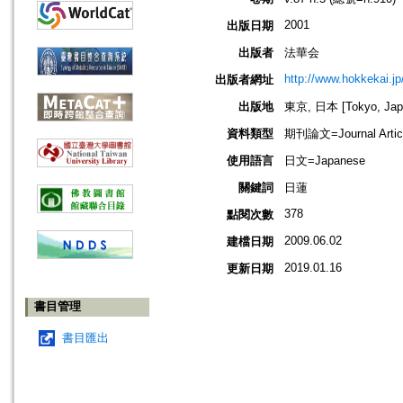
2001
出版日期
出版者
法華会
http://www.hokkekai.jp
出版者網址
出版地
東京, 日本 [Tokyo, Jap
資料類型
期刊論文=Journal Artic
使用語言
日文=Japanese
關鍵詞
日蓮
378
點閱次數
2009.06.02
建檔日期
2019.01.16
更新日期
書目管理
書目匯出