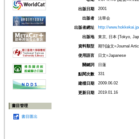
2001
出版日期
出版者
法華会
http://www.hokkekai.jp
出版者網址
出版地
東京, 日本 [Tokyo, Jap
資料類型
期刊論文=Journal Artic
使用語言
日文=Japanese
關鍵詞
日蓮
331
點閱次數
2009.06.02
建檔日期
2019.01.16
更新日期
書目管理
書目匯出