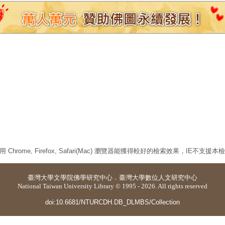
 Chrome, Firefox, Safari(Mac) 瀏覽器能獲得較好的檢索效果，IE不支援
臺灣大學
文學院佛學研究中心
．
臺灣大學數位人文研究中心
National Taiwan University Library © 1995 - 2026. All rights reserved
doi:10.6681/NTURCDH.DB_DLMBS/Collection