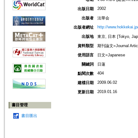
2002
出版日期
出版者
法華会
http://www.hokkekai.jp
出版者網址
出版地
東京, 日本 [Tokyo, Jap
資料類型
期刊論文=Journal Artic
使用語言
日文=Japanese
關鍵詞
日蓮
404
點閱次數
2009.06.02
建檔日期
2019.01.16
更新日期
書目管理
書目匯出