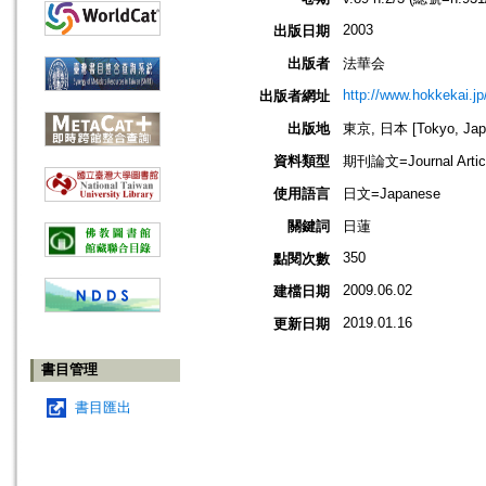
2003
出版日期
出版者
法華会
http://www.hokkekai.jp
出版者網址
出版地
東京, 日本 [Tokyo, Jap
資料類型
期刊論文=Journal Artic
使用語言
日文=Japanese
關鍵詞
日蓮
350
點閱次數
2009.06.02
建檔日期
2019.01.16
更新日期
書目管理
書目匯出