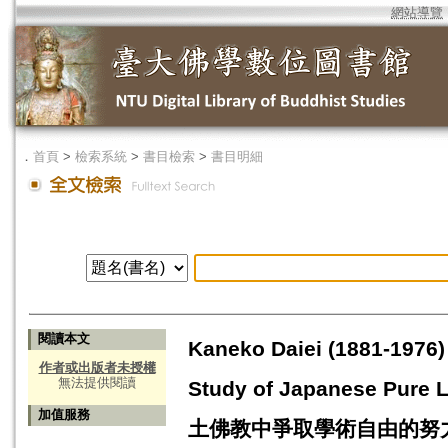
網站導覽
．
首頁
>
檢索系統
>
書目檢索
>
書目明細
閱讀本文
Kaneko Daiei (1881-1976)
作者或出版者未授權
無法提供閱讀
Study of Japanese P
加值服務
土佛教中爭取學術自由的努