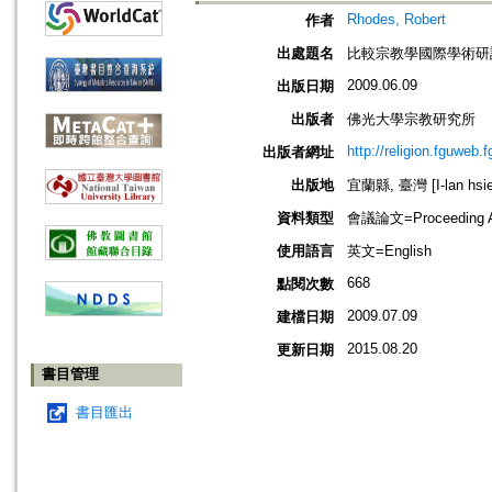
Rhodes, Robert
作者
出處題名
比較宗教學國際學術研討會（第2屆）
2009.06.09
出版日期
出版者
佛光大學宗教研究所
http://religion.fguweb.
出版者網址
出版地
宜蘭縣, 臺灣 [I-lan hsie
資料類型
會議論文=Proceeding Ar
使用語言
英文=English
668
點閱次數
2009.07.09
建檔日期
2015.08.20
更新日期
書目管理
書目匯出