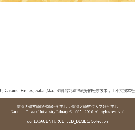
 Chrome, Firefox, Safari(Mac) 瀏覽器能獲得較好的檢索效果，IE不支援
臺灣大學
文學院佛學研究中心
．
臺灣大學數位人文研究中心
National Taiwan University Library © 1995 - 2026. All rights reserved
doi:10.6681/NTURCDH.DB_DLMBS/Collection