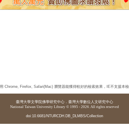
 Chrome, Firefox, Safari(Mac) 瀏覽器能獲得較好的檢索效果，IE不支援
臺灣大學
文學院佛學研究中心
．
臺灣大學數位人文研究中心
National Taiwan University Library © 1995 - 2026. All rights reserved
doi:10.6681/NTURCDH.DB_DLMBS/Collection