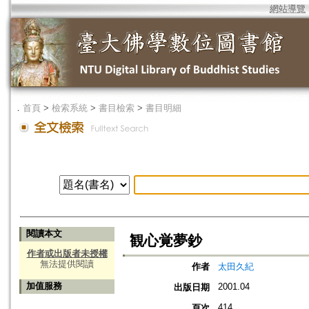
網站導覽
．
首頁
>
檢索系統
>
書目檢索
>
書目明細
閱讀本文
観心覚夢鈔
作者或出版者未授權
無法提供閱讀
作者
太田久紀
加值服務
2001.04
出版日期
414
頁次